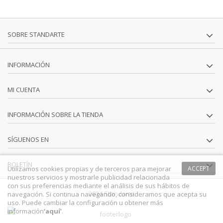
SOBRE STANDARTE
INFORMACIÓN
MI CUENTA
INFORMACIÓN SOBRE LA TIENDA
SÍGUENOS EN
BOLETÍN
Utilizamos cookies propias y de terceros para mejorar
ACCEPT
nuestros servicios y mostrarle publicidad relacionada
con sus preferencias mediante el análisis de sus hábitos de
2024 Standarte
navegación. Si continua navegando, consideramos que acepta su
uso. Puede cambiar la configuración u obtener más
información
‘
aquí
’
.