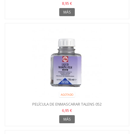
8,95 €
MÁS
AGOTADO
PELÍCULA DE ENMASCARAR TALENS 052
6,95 €
MÁS