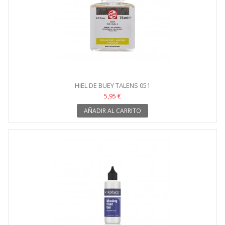
HIEL DE BUEY TALENS 051
5,95 €
AÑADIR AL CARRITO