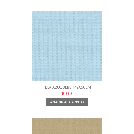
TELA AZUL BEBE 142X50CM
10,00 €
AÑADIR AL CARRITO