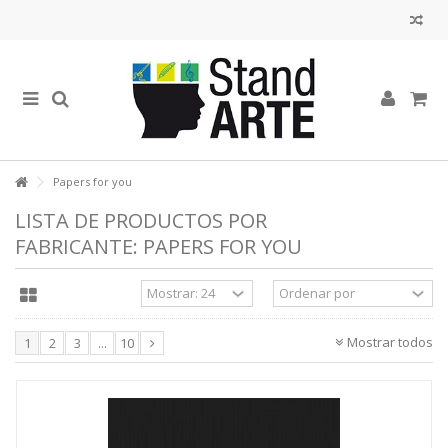
Papers for you
LISTA DE PRODUCTOS POR
FABRICANTE: PAPERS FOR YOU
Mostrar todos
1
2
3
...
10