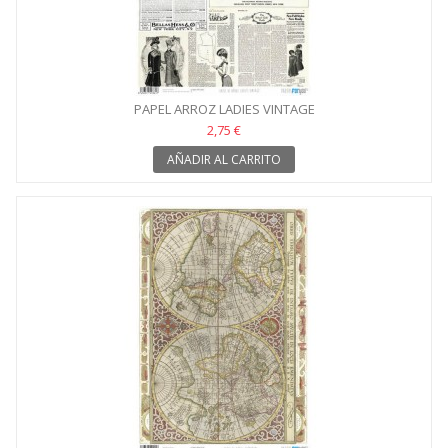
PAPEL ARROZ LADIES VINTAGE
2,75 €
AÑADIR AL CARRITO