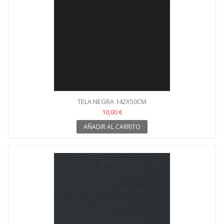
TELA NEGRA 142X50CM
10,00 €
AÑADIR AL CARRITO