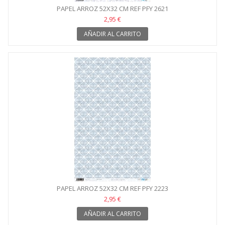
PAPEL ARROZ 52X32 CM REF PFY 2621
2,95 €
AÑADIR AL CARRITO
PAPEL ARROZ 52X32 CM REF PFY 2223
2,95 €
AÑADIR AL CARRITO