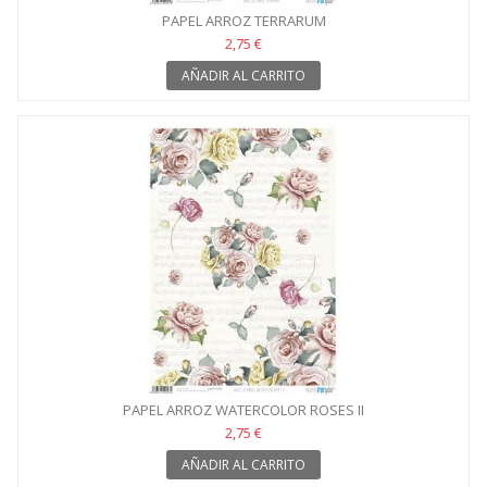
PAPEL ARROZ TERRARUM
2,75 €
AÑADIR AL CARRITO
PAPEL ARROZ WATERCOLOR ROSES II
2,75 €
AÑADIR AL CARRITO