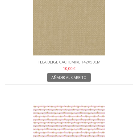
TELA BEIGE CACHEMIRE 142X50CM
10,00 €
AÑADIR AL CARRITO