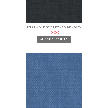
TELA LINO NEGRO INTENSO 142X50CM
10,00 €
AÑADIR AL CARRITO