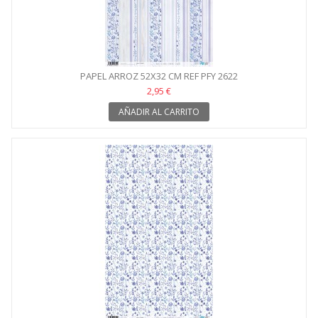
PAPEL ARROZ 52X32 CM REF PFY 2622
2,95 €
AÑADIR AL CARRITO