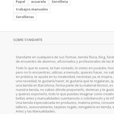
Papel
acuarela
Servilleta
trabajos manuales
Servilletas
SOBRE STANDARTE
Standarte en cualquiera de sus formas, tienda física, blog, faceb
de encuentro de alumnos, aficionados y profesionales de las B
Todo lo que te suene, te han contado, lo vistes en youtube, hic
pero no lo encuentras, utilizas a menudo, quieres hacer, no sab
en práctica, te ayuda en tu creatividad, necesitas ya, te inspira
una novedad, te gustaría hacer, te gustaría que te regalaran, qu
una tienda en Barcelona, forma parte de tu material técnico, es 
nuestra tienda, no sabes dónde proponerlo, dominas y te gust
y quieres exponerlo, todo lo que puedas imaginar como creativo, 
bellas artes y manualidades cuentanoslo o solicítanoslo y te i
Una tienda especializada en productos, materia prima, consumib
talleres, asesoramiento, tarjetas regalo, minigalería en tienda, 
Artes y las Manualidades.