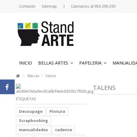
Contacto
Sitemap
|
Llamanos al 956 290 293
INICIO
BELLAS ARTES
PAPELERIA
MANUALID
Marcas
Talens
TALENS
ETIQUETAS
Decoupage
Pintura
Scrapbooking
manualidades
cadence