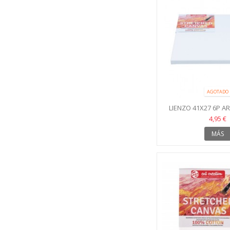
AGOTADO
LIENZO 41X27 6P A
4,95 €
MÁS