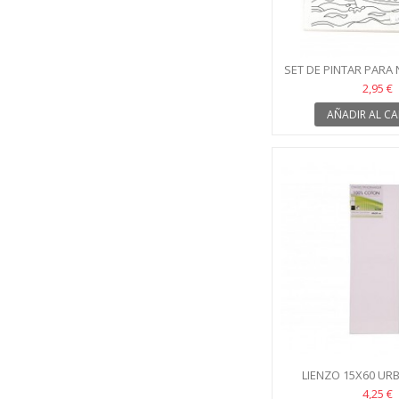
SET DE PINTAR PARA
2,95 €
AÑADIR AL CA
LIENZO 15X60 URB
4,25 €