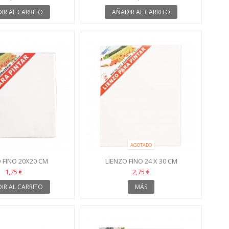
IR AL CARRITO
AÑADIR AL CARRITO
AGOTADO
 FINO 20X20 CM
LIENZO FINO 24 X 30 CM
1,75 €
2,75 €
IR AL CARRITO
MÁS