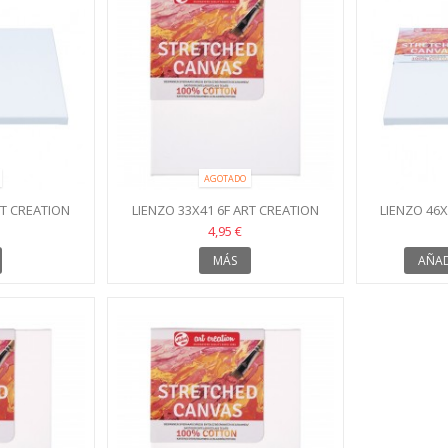
AGOTADO
RT CREATION
LIENZO 33X41 6F ART CREATION
LIENZO 46X
4,95 €
MÁS
AÑAD