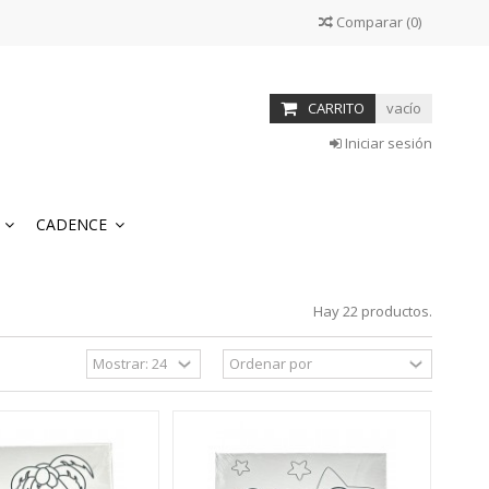
Comparar
(
0
)
CARRITO
vacío
Iniciar sesión
S
CADENCE
Hay 22 productos.