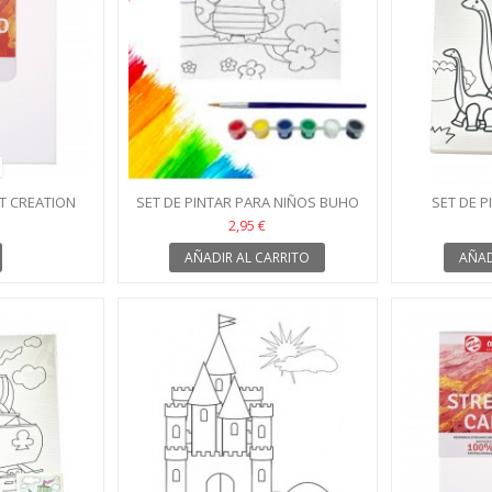
RT CREATION
SET DE PINTAR PARA NIÑOS BUHO
SET DE P
DI
2,95 €
AÑADIR AL CARRITO
AÑAD