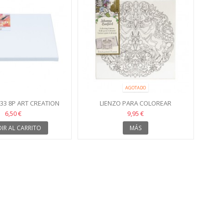
AGOTADO
33 8P ART CREATION
LIENZO PARA COLOREAR
UNICORNIOS DE TALENS
6,50 €
9,95 €
IR AL CARRITO
MÁS