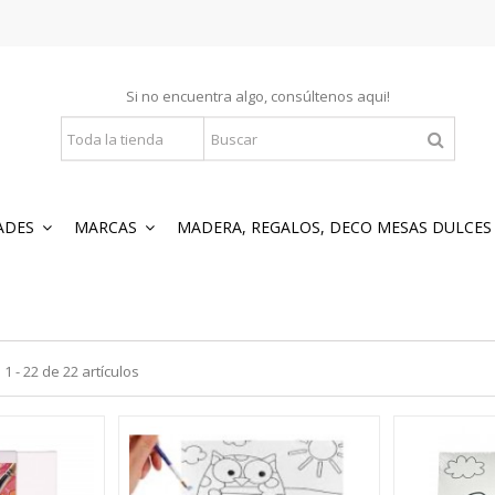
Si no encuentra algo, consúltenos
aqui
!
ADES
MARCAS
MADERA, REGALOS, DECO MESAS DULCE
 - 22 de 22 artículos