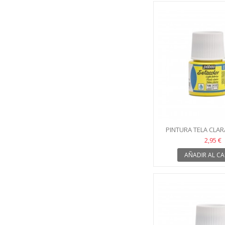
PINTURA TELA CLAR
LIMÓN SETACO
2,95 €
AÑADIR AL CA