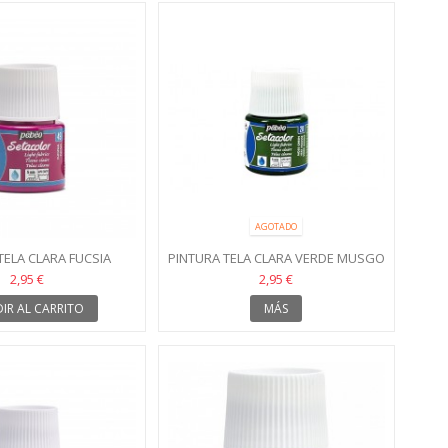
AGOTADO
TELA CLARA FUCSIA
PINTURA TELA CLARA VERDE MUSGO
TACOLOR 49
SETACOLOR 28
2,95 €
2,95 €
IR AL CARRITO
MÁS