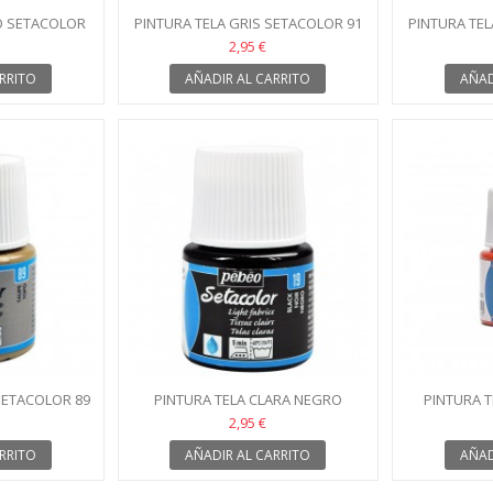
O SETACOLOR
PINTURA TELA GRIS SETACOLOR 91
PINTURA TE
2,95 €
RRITO
AÑADIR AL CARRITO
AÑAD
SETACOLOR 89
PINTURA TELA CLARA NEGRO
PINTURA T
SETACOLOR 19
SE
2,95 €
RRITO
AÑADIR AL CARRITO
AÑAD