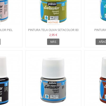
AGOTADO
LOR PIEL
PINTURA TELA OLIVA SETACOLOR 83
PINTUR
 90
SE
2,95 €
MÁS
AÑAD