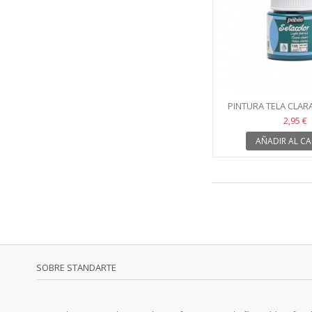
PINTURA TELA CLA
SETACOLOR
2,95 €
AÑADIR AL CA
SOBRE STANDARTE