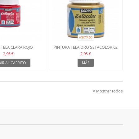
AGOTADO
 TELA CLARA ROJO
PINTURA TELA ORO SETACOLOR 62
AL SETACOLOR 24
2,95 €
2,95 €
IR AL CARRITO
MÁS
Mostrar todos