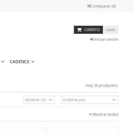
Comparar
(
0
)
CARRITO
vacío
Iniciar sesión
S
CADENCE
Hay 36 productos.
Mostrar todos