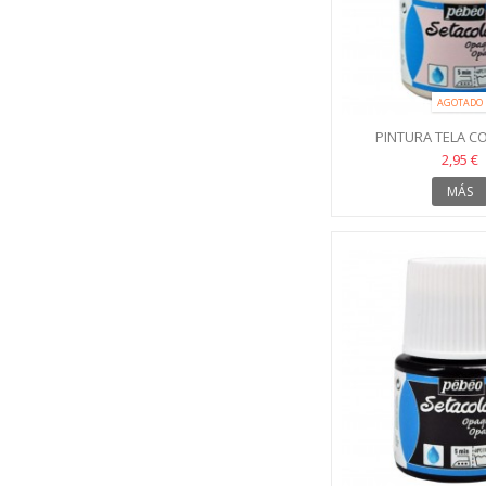
AGOTADO
PINTURA TELA CO
SETACOLOR
2,95 €
MÁS