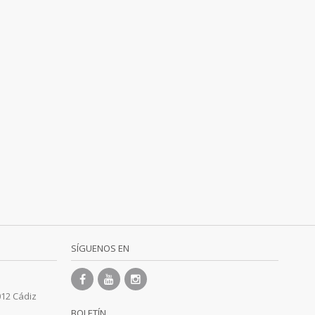
SÍGUENOS EN
012 Cádiz
BOLETÍN