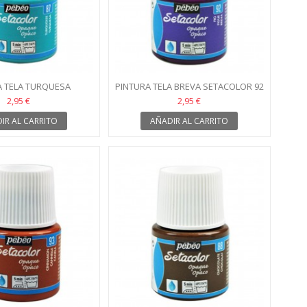
A TELA TURQUESA
PINTURA TELA BREVA SETACOLOR 92
TACOLOR 87
2,95 €
2,95 €
IR AL CARRITO
AÑADIR AL CARRITO