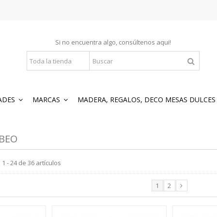
Si no encuentra algo, consúltenos
aqui
!
ADES
MARCAS
MADERA, REGALOS, DECO MESAS DULCE
BEO
 - 24 de 36 artículos
1
2