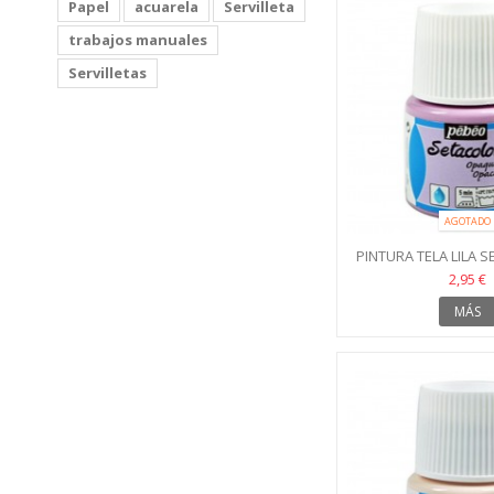
Papel
acuarela
Servilleta
trabajos manuales
Servilletas
AGOTADO
PINTURA TELA LILA 
2,95 €
MÁS