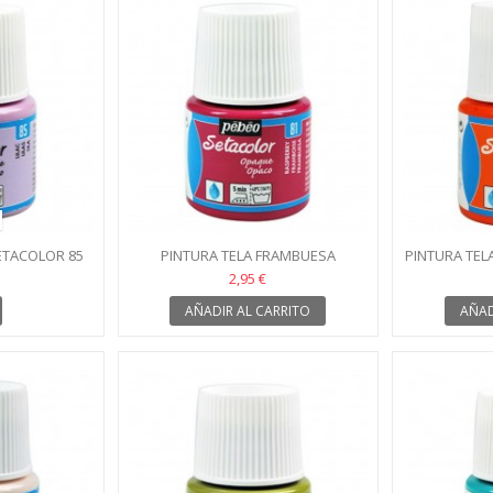
SETACOLOR 85
PINTURA TELA FRAMBUESA
PINTURA TEL
SETACOLOR 81
2,95 €
AÑADIR AL CARRITO
AÑAD