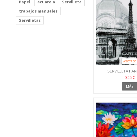
Papel
acuarela
Servilleta
trabajos manuales
Servilletas
AGOTADO
SERVILLETA PAR
0,25 €
MÁS