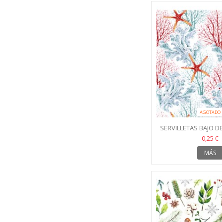
AGOTADO
SERVILLETAS BAJO D
0,25 €
MÁS