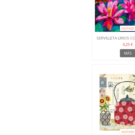
AGOTADO
SERVILLETA LIRIOS C
0,25 €
MÁS
AGOTADO