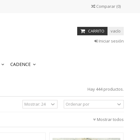
Comparar
(
0
)
CARRITO
vacío
Iniciar sesión
S
CADENCE
Hay 444 productos.
Mostrar todos