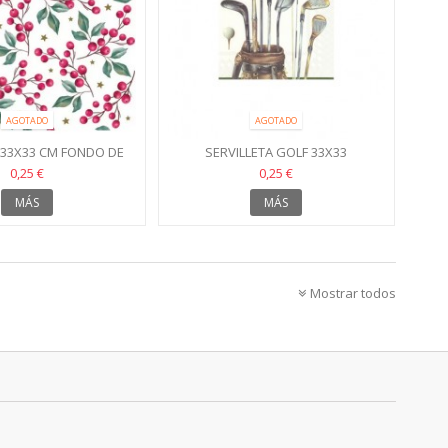
AGOTADO
AGOTADO
 33X33 CM FONDO DE
SERVILLETA GOLF 33X33
AS DE ACEBO
0,25 €
0,25 €
MÁS
MÁS
Mostrar todos