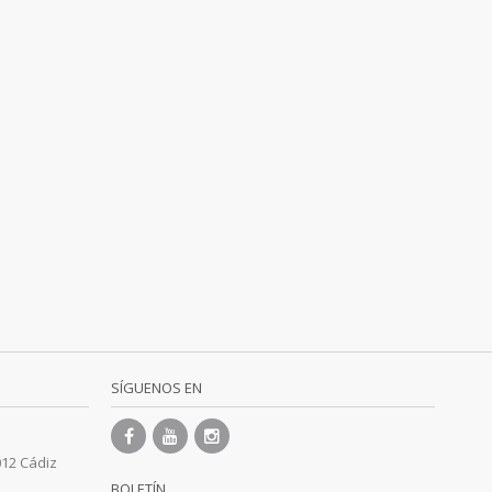
SÍGUENOS EN
012 Cádiz
BOLETÍN