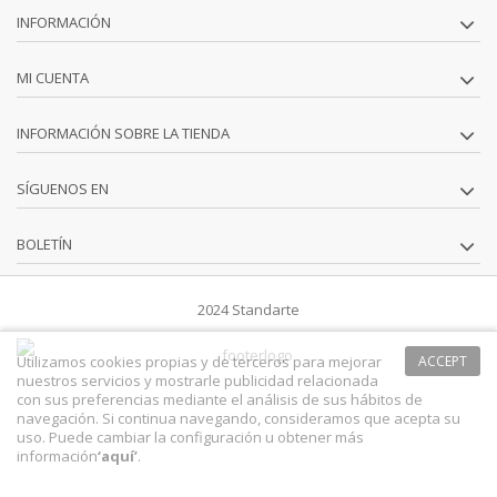
INFORMACIÓN
MI CUENTA
INFORMACIÓN SOBRE LA TIENDA
SÍGUENOS EN
BOLETÍN
2024 Standarte
Utilizamos cookies propias y de terceros para mejorar
ACCEPT
nuestros servicios y mostrarle publicidad relacionada
con sus preferencias mediante el análisis de sus hábitos de
navegación. Si continua navegando, consideramos que acepta su
uso. Puede cambiar la configuración u obtener más
información
‘
aquí
’
.