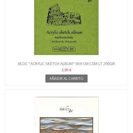
BLOC "ACRYLIC SKETCH ALBUM" 9X9 CM CSM-LT 290GR
3,95 €
AÑADIR AL CARRITO