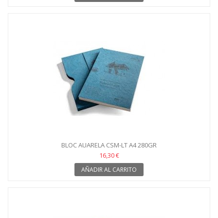
BLOC AUARELA CSM-LT A4 280GR
16,30 €
AÑADIR AL CARRITO