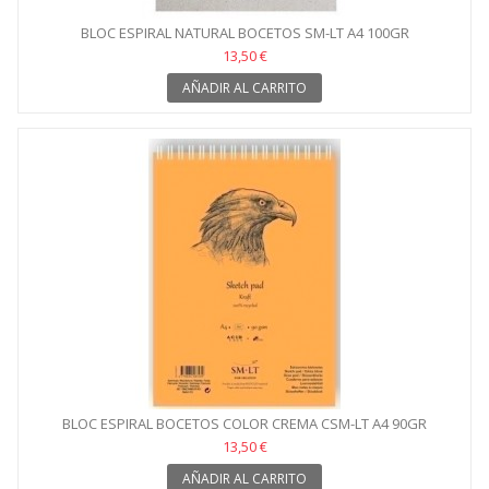
BLOC ESPIRAL NATURAL BOCETOS SM-LT A4 100GR
13,50 €
AÑADIR AL CARRITO
BLOC ESPIRAL BOCETOS COLOR CREMA CSM-LT A4 90GR
13,50 €
AÑADIR AL CARRITO