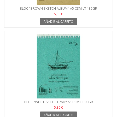
BLOC "BROWN SKETCH ALBUM" A5 CSM-LT 135GR
5,30 €
AÑADIR AL CARRITO
BLOC "WHITE SKETCH PAD" A5 CSM-LT 90GR
5,30 €
AÑADIR AL CARRITO