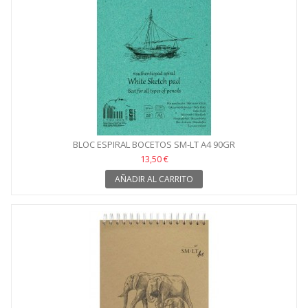
BLOC ESPIRAL BOCETOS SM-LT A4 90GR
13,50 €
AÑADIR AL CARRITO