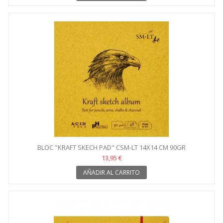
BLOC "KRAFT SKECH PAD" CSM-LT 14X14 CM 90GR
13,95 €
AÑADIR AL CARRITO