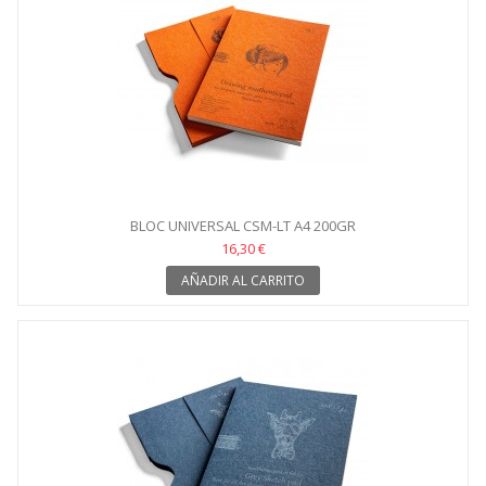
BLOC UNIVERSAL CSM-LT A4 200GR
16,30 €
AÑADIR AL CARRITO