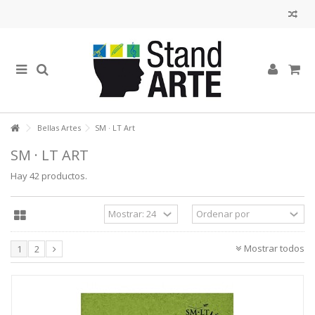
Bellas Artes
SM · LT Art
SM · LT ART
Hay 42 productos.
Mostrar todos
1
2