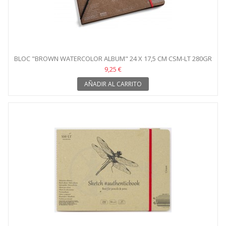
BLOC "BROWN WATERCOLOR ALBUM" 24 X 17,5 CM CSM-LT 280GR
9,25 €
AÑADIR AL CARRITO