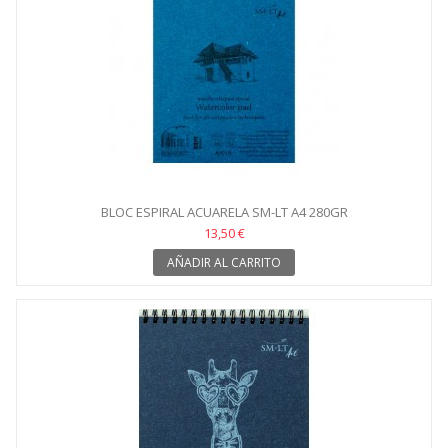
BLOC ESPIRAL ACUARELA SM-LT A4 280GR
13,50 €
AÑADIR AL CARRITO