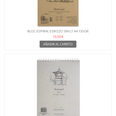
BLOC ESPIRAL ESBOZO SM-LT A4 135GR
13,50 €
AÑADIR AL CARRITO