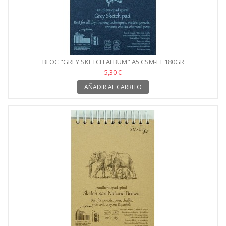
BLOC "GREY SKETCH ALBUM" A5 CSM-LT 180GR
5,30 €
AÑADIR AL CARRITO