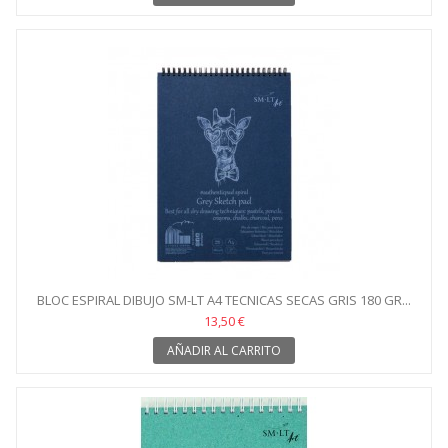
BLOC ESPIRAL DIBUJO SM-LT A4 TECNICAS SECAS GRIS 180 GR...
13,50 €
AÑADIR AL CARRITO