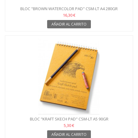
BLOC "BROWN WATERCOLOR PAD" CSM-LT A4 280GR
16,30 €
AÑADIR AL CARRITO
BLOC "KRAFT SKECH PAD" CSM-LT A5 90GR
5,30 €
AÑADIR AL CARRITO