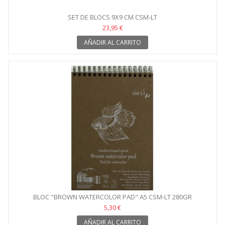
SET DE BLOCS 9X9 CM CSM-LT
23,95 €
AÑADIR AL CARRITO
BLOC "BROWN WATERCOLOR PAD" A5 CSM-LT 280GR
5,30 €
AÑADIR AL CARRITO