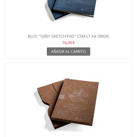
BLOC "GREY SKETCH PAD" CSM-LT A4 180GR
16,30 €
AÑADIR AL CARRITO