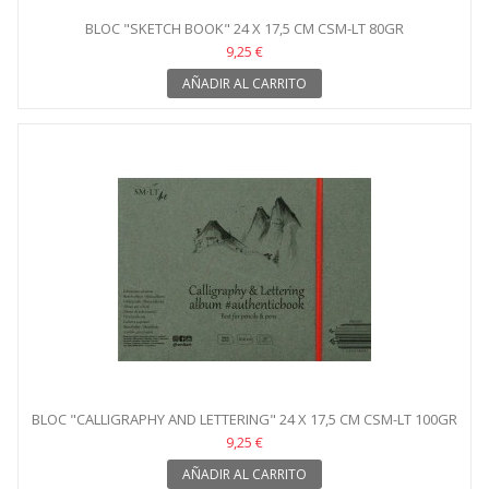
BLOC "SKETCH BOOK" 24 X 17,5 CM CSM-LT 80GR
9,25 €
AÑADIR AL CARRITO
BLOC "CALLIGRAPHY AND LETTERING" 24 X 17,5 CM CSM-LT 100GR
9,25 €
AÑADIR AL CARRITO