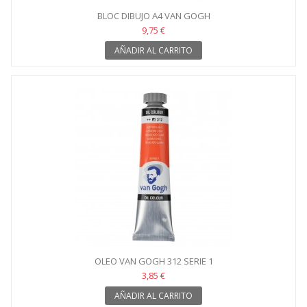
BLOC DIBUJO A4 VAN GOGH
9,75 €
AÑADIR AL CARRITO
OLEO VAN GOGH 312 SERIE 1
3,85 €
AÑADIR AL CARRITO