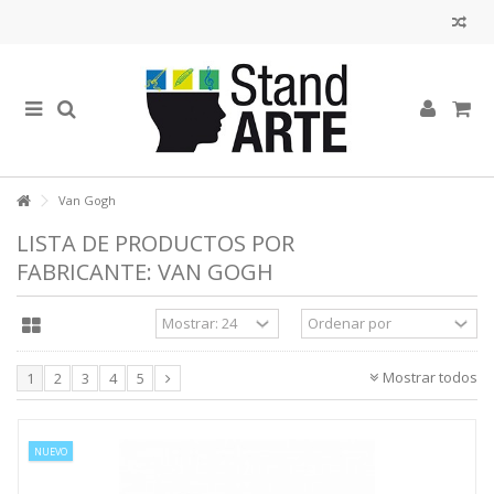
Van Gogh
LISTA DE PRODUCTOS POR
FABRICANTE: VAN GOGH
Mostrar todos
1
2
3
4
5
NUEVO