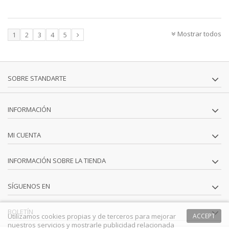
Mostrar todos
1
2
3
4
5
SOBRE STANDARTE
INFORMACIÓN
MI CUENTA
INFORMACIÓN SOBRE LA TIENDA
SÍGUENOS EN
BOLETÍN
Utilizamos cookies propias y de terceros para mejorar
ACCEPT
nuestros servicios y mostrarle publicidad relacionada