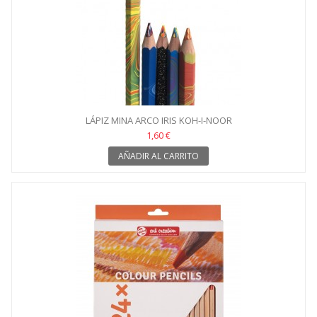
LÁPIZ MINA ARCO IRIS KOH-I-NOOR
1,60 €
AÑADIR AL CARRITO