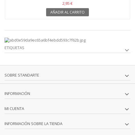
2,95 €
AÑADIR AL CARRITO
ETIQUETAS
SOBRE STANDARTE
INFORMACIÓN
MI CUENTA
INFORMACIÓN SOBRE LA TIENDA