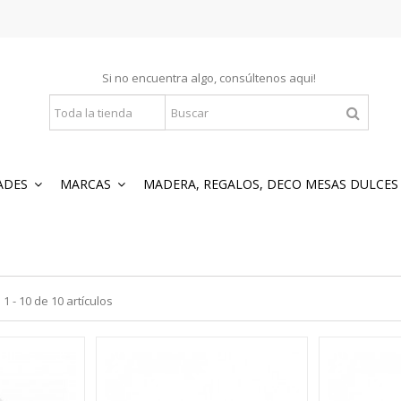
Si no encuentra algo, consúltenos
aqui
!
ADES
MARCAS
MADERA, REGALOS, DECO MESAS DULCE
 - 10 de 10 artículos