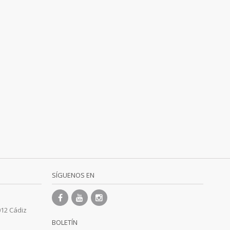
SÍGUENOS EN
012 Cádiz
BOLETÍN