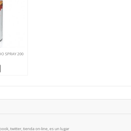
DO SPRAY 200
N TALENS
ook, twitter, tienda on-line, es un lugar