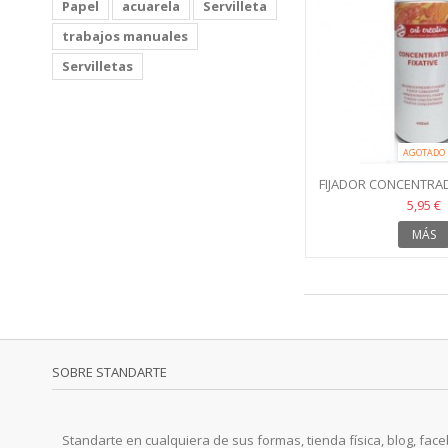
Papel
acuarela
Servilleta
trabajos manuales
Servilletas
AGOTADO
FIJADOR CONCENTRA
ML. ART CREATIO
5,95 €
MÁS
SOBRE STANDARTE
Standarte en cualquiera de sus formas, tienda física, blog, faceb