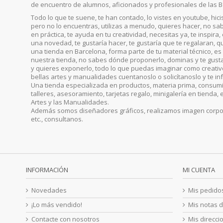
de encuentro de alumnos, aficionados y profesionales de las B
Todo lo que te suene, te han contado, lo vistes en youtube, hic
pero no lo encuentras, utilizas a menudo, quieres hacer, no sab
en práctica, te ayuda en tu creatividad, necesitas ya, te inspira
una novedad, te gustaría hacer, te gustaría que te regalaran, qu
una tienda en Barcelona, forma parte de tu material técnico, es 
nuestra tienda, no sabes dónde proponerlo, dominas y te gust
y quieres exponerlo, todo lo que puedas imaginar como creativo, 
bellas artes y manualidades cuentanoslo o solicítanoslo y te i
Una tienda especializada en productos, materia prima, consumib
talleres, asesoramiento, tarjetas regalo, minigalería en tienda, 
Artes y las Manualidades.
Además somos diseñadores gráficos, realizamos imagen corporat
etc., consultanos.
INFORMACIÓN
MI CUENTA
Novedades
Mis pedido
¡Lo más vendido!
Mis notas d
Contacte con nosotros
Mis direcci