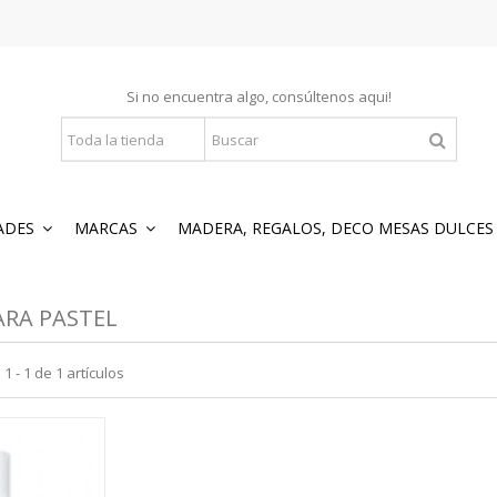
Si no encuentra algo, consúltenos
aqui
!
ADES
MARCAS
MADERA, REGALOS, DECO MESAS DULCE
RA PASTEL
 - 1 de 1 artículos