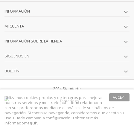
INFORMACIÓN
MI CUENTA
INFORMACIÓN SOBRE LA TIENDA
SÍGUENOS EN
BOLETÍN
2024 Standarte
Utilizamos cookies propias y de terceros para mejorar
ACCEPT
nuestros servicios y mostrarle publicidad relacionada
con sus preferencias mediante el análisis de sus hábitos de
navegación. Si continua navegando, consideramos que acepta su
uso. Puede cambiar la configuración u obtener más
información
‘
aquí
’
.