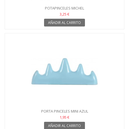
POTAPINCELES MICHEL
3,25 €
AÑADIR AL CARRITO
PORTA PINCELES MINI AZUL
1,95 €
AÑADIR AL CARRITO