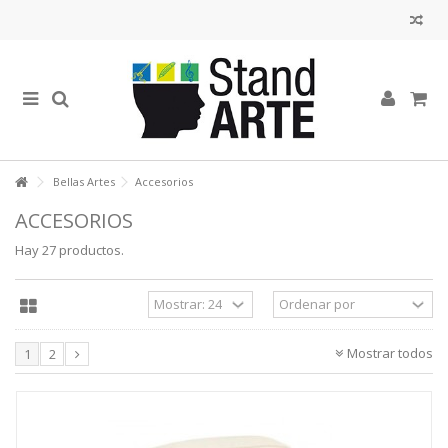
Bellas Artes
Accesorios
ACCESORIOS
Hay 27 productos.
Mostrar todos
1
2