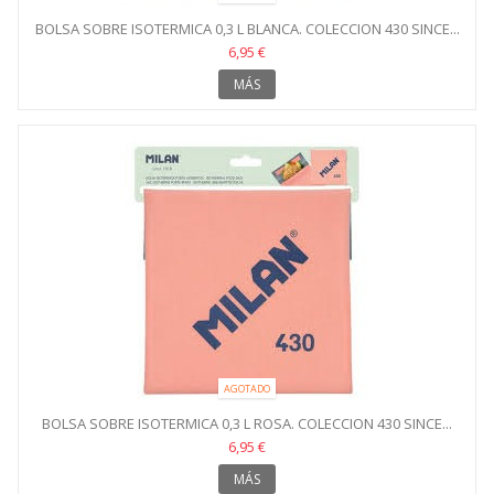
BOLSA SOBRE ISOTERMICA 0,3 L BLANCA. COLECCION 430 SINCE...
6,95 €
MÁS
AGOTADO
BOLSA SOBRE ISOTERMICA 0,3 L ROSA. COLECCION 430 SINCE...
6,95 €
MÁS