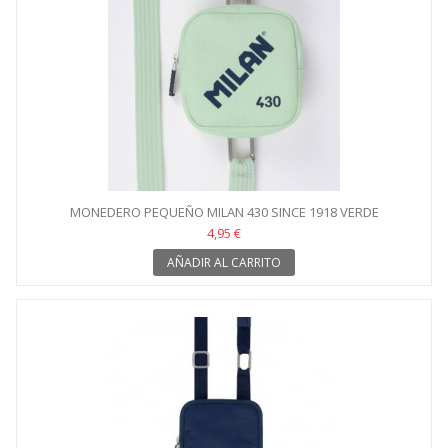
MONEDERO PEQUEÑO MILAN 430 SINCE 1918 VERDE
4,95 €
AÑADIR AL CARRITO