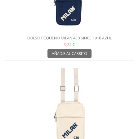
BOLSO PEQUEÑO MILAN 430 SINCE 1918 AZUL
9,25 €
AÑADIR AL CARRITO