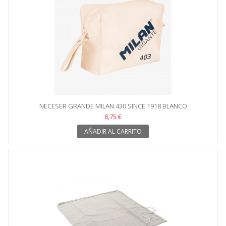
NECESER GRANDE MILAN 430 SINCE 1918 BLANCO
8,75 €
AÑADIR AL CARRITO