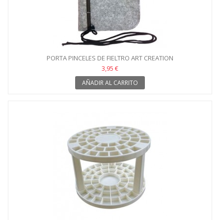
PORTA PINCELES DE FIELTRO ART CREATION
3,95 €
AÑADIR AL CARRITO