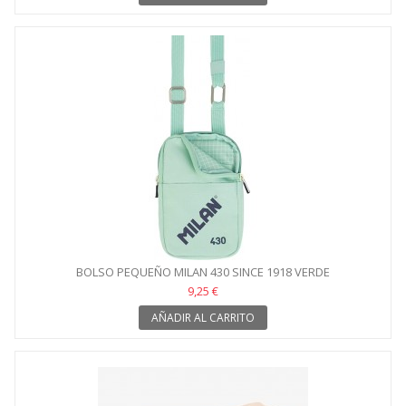
BOLSO PEQUEÑO MILAN 430 SINCE 1918 VERDE
9,25 €
AÑADIR AL CARRITO