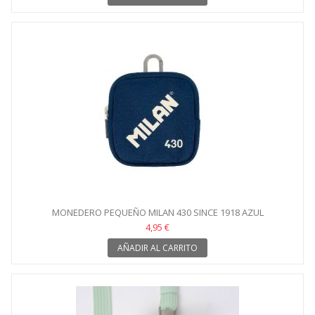
MONEDERO PEQUEÑO MILAN 430 SINCE 1918 AZUL
4,95 €
AÑADIR AL CARRITO