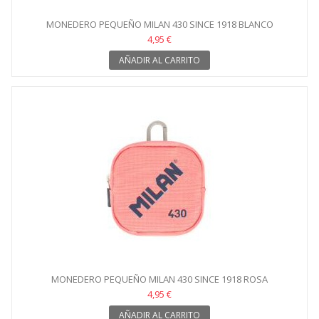
MONEDERO PEQUEÑO MILAN 430 SINCE 1918 BLANCO
4,95 €
AÑADIR AL CARRITO
MONEDERO PEQUEÑO MILAN 430 SINCE 1918 ROSA
4,95 €
AÑADIR AL CARRITO