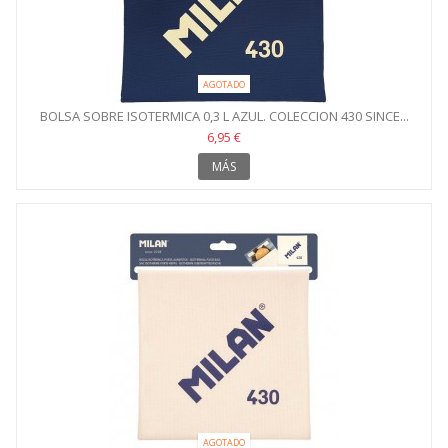
AGOTADO
BOLSA SOBRE ISOTERMICA 0,3 L AZUL. COLECCION 430 SINCE...
6,95 €
MÁS
AGOTADO