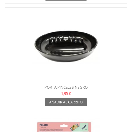
PORTA PINCELES NEGRO
1,95 €
AÑADIR AL CARRITO