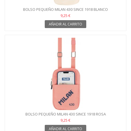
BOLSO PEQUEÑO MILAN 430 SINCE 1918 BLANCO
9,25 €
AÑADIR AL CARRITO
BOLSO PEQUEÑO MILAN 430 SINCE 1918 ROSA
9,25 €
AÑADIR AL CARRITO