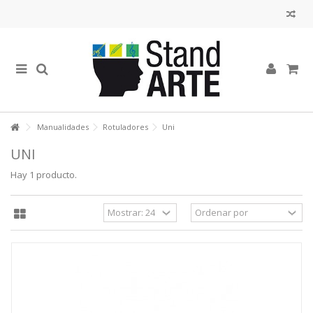
Manualidades
Rotuladores
Uni
UNI
Hay 1 producto.