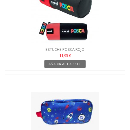
ESTUCHE POSCA ROJO
11,95 €
AÑADIR AL CARRITO