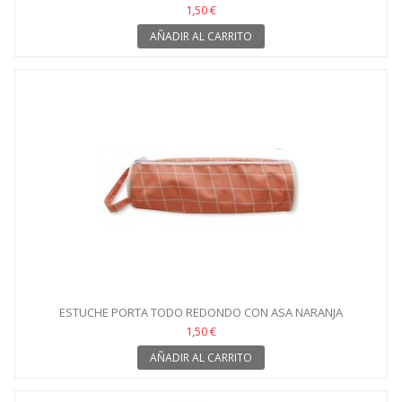
1,50 €
AÑADIR AL CARRITO
ESTUCHE PORTA TODO REDONDO CON ASA NARANJA
1,50 €
AÑADIR AL CARRITO