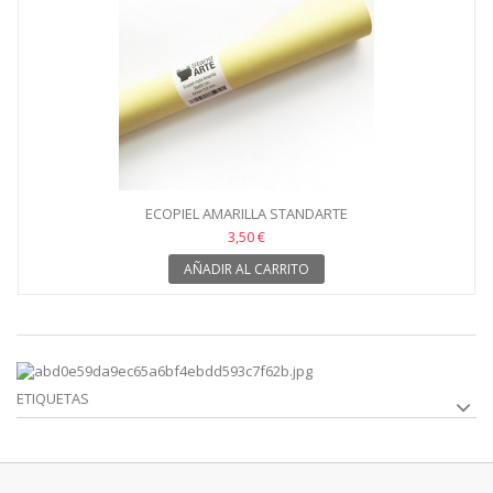
ECOPIEL AMARILLA STANDARTE
3,50 €
AÑADIR AL CARRITO
ETIQUETAS