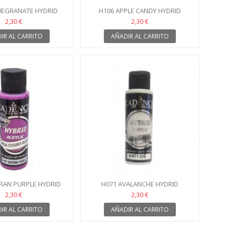
MEGRANATE HYDRID
H106 APPLE CANDY HYDRID
2,30 €
2,30 €
IR AL CARRITO
AÑADIR AL CARRITO
RAN PURPLE HYDRID
H071 AVALANCHE HYDRID
2,30 €
2,30 €
IR AL CARRITO
AÑADIR AL CARRITO