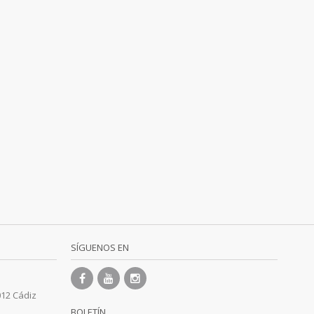
SÍGUENOS EN
012 Cádiz
BOLETÍN