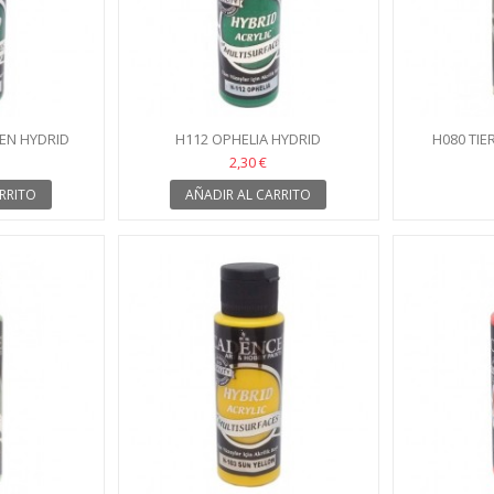
EN HYDRID
H112 OPHELIA HYDRID
H080 TIE
2,30 €
RRITO
AÑADIR AL CARRITO