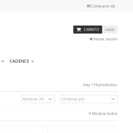
Comparar
(
0
)
CARRITO
vacío
Iniciar sesión
S
CADENCE
Hay 119 productos.
Mostrar todos