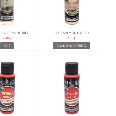
AGOTADO
RRA ARENA HYDRID
H094 SALMÓN HYDRID
2,30 €
2,30 €
MÁS
AÑADIR AL CARRITO