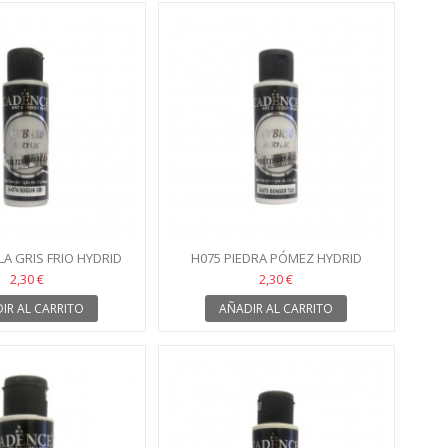
LA GRIS FRIO HYDRID
H075 PIEDRA PÓMEZ HYDRID
2,30 €
2,30 €
IR AL CARRITO
AÑADIR AL CARRITO