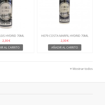
SIS HYDRID 70ML
H079 COSTA MARFIL HYDRID 70ML
2,30 €
2,30 €
IR AL CARRITO
AÑADIR AL CARRITO
Mostrar todos