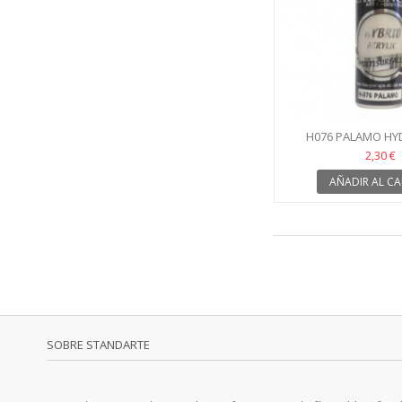
H076 PALAMO HY
2,30 €
AÑADIR AL CA
SOBRE STANDARTE