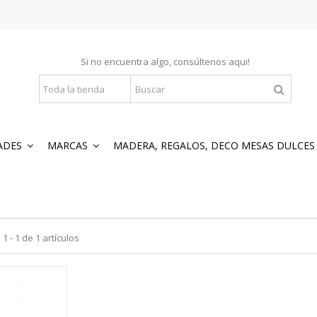
Si no encuentra algo, consúltenos
aqui
!
ADES
MARCAS
MADERA, REGALOS, DECO MESAS DULCE
 - 1 de 1 artículos