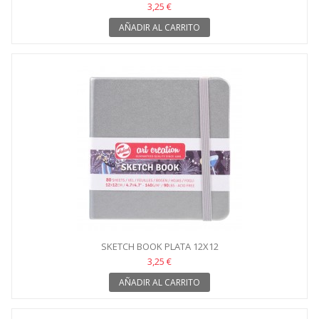
3,25 €
AÑADIR AL CARRITO
SKETCH BOOK PLATA 12X12
3,25 €
AÑADIR AL CARRITO