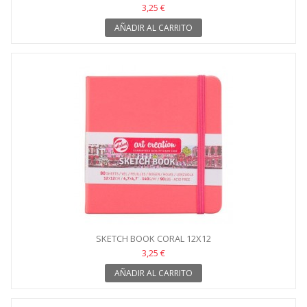
3,25 €
AÑADIR AL CARRITO
SKETCH BOOK CORAL 12X12
3,25 €
AÑADIR AL CARRITO