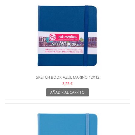
SKETCH BOOK AZUL MARINO 12X12
3,25 €
AÑADIR AL CARRITO