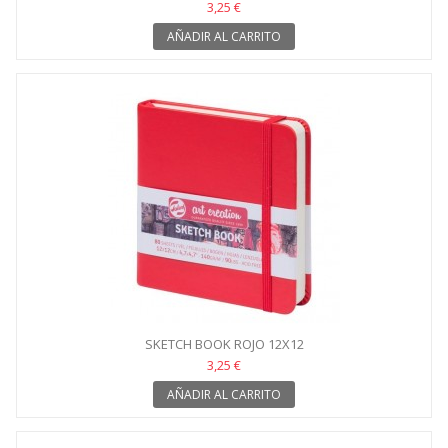
3,25 €
AÑADIR AL CARRITO
SKETCH BOOK ROJO 12X12
3,25 €
AÑADIR AL CARRITO