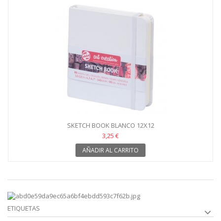
SKETCH BOOK BLANCO 12X12
3,25 €
AÑADIR AL CARRITO
ETIQUETAS