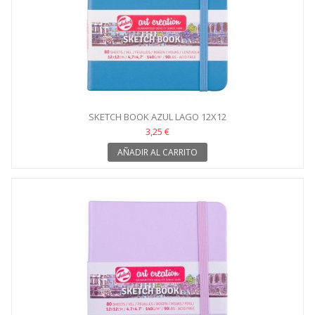
SKETCH BOOK AZUL LAGO 12X12
3,25 €
AÑADIR AL CARRITO