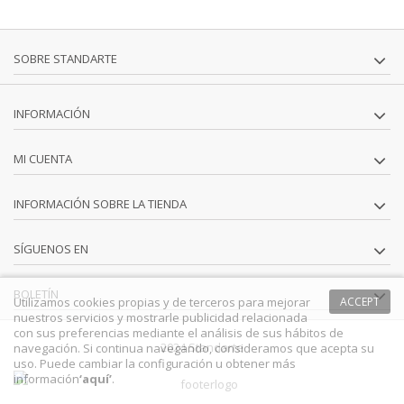
SOBRE STANDARTE
INFORMACIÓN
MI CUENTA
INFORMACIÓN SOBRE LA TIENDA
SÍGUENOS EN
BOLETÍN
Utilizamos cookies propias y de terceros para mejorar
ACCEPT
nuestros servicios y mostrarle publicidad relacionada
con sus preferencias mediante el análisis de sus hábitos de
2024 Standarte
navegación. Si continua navegando, consideramos que acepta su
uso. Puede cambiar la configuración u obtener más
información
‘
aquí
’
.