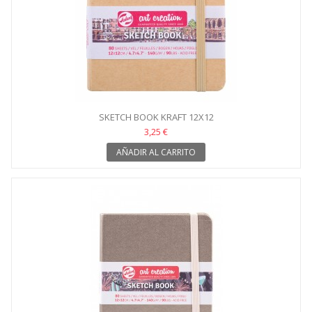
SKETCH BOOK KRAFT 12X12
3,25 €
AÑADIR AL CARRITO