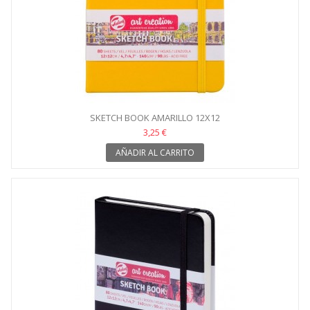
SKETCH BOOK AMARILLO 12X12
3,25 €
AÑADIR AL CARRITO