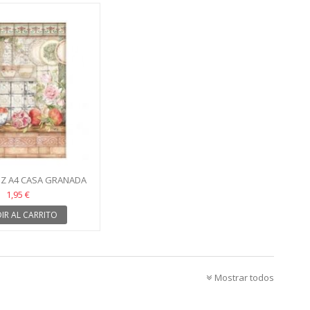
OZ A4 CASA GRANADA
SAS STAMPERIA
1,95 €
IR AL CARRITO
Mostrar todos