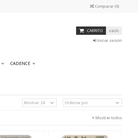
Comparar
(
0
)
CARRITO
vacío
Iniciar sesión
S
CADENCE
Mostrar todos