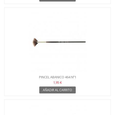
PINCEL ABANICO 464 Nº1
1,95 €
AÑADIR AL CARRITO