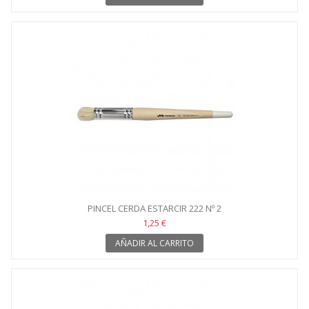
PINCEL CERDA ESTARCIR 222 Nº 2
1,25 €
AÑADIR AL CARRITO