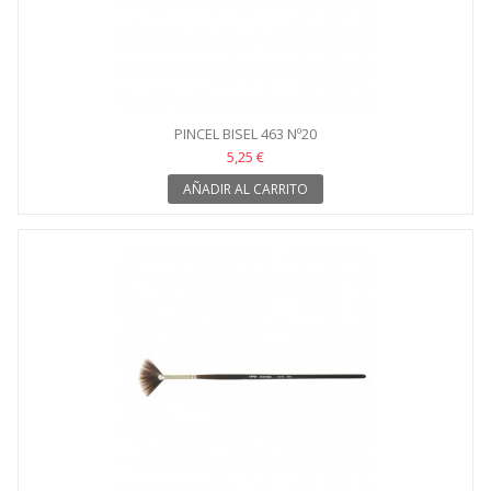
PINCEL BISEL 463 Nº20
5,25 €
AÑADIR AL CARRITO