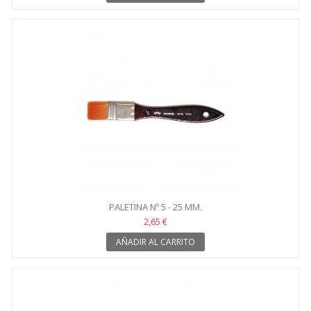
PALETINA Nº 5 - 25 MM.
2,65 €
AÑADIR AL CARRITO