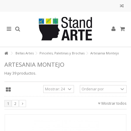
Bellas Artes
Pinceles, Paletinas y Brochas
Artesania Montejo
ARTESANIA MONTEJO
Hay 39 productos.
Mostrar todos
1
2