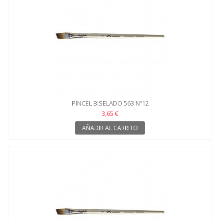
PINCEL BISELADO 563 Nº12
3,65 €
AÑADIR AL CARRITO