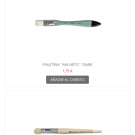
PALETINA "ANI ARTS" 15MM
1,75 €
AÑADIR AL CARRITO