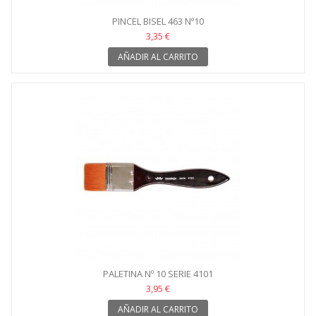
PINCEL BISEL 463 Nº10
3,35 €
AÑADIR AL CARRITO
PALETINA Nº 10 SERIE 4101
3,95 €
AÑADIR AL CARRITO