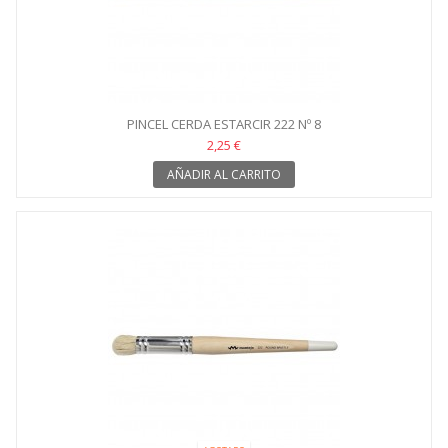
PINCEL CERDA ESTARCIR 222 Nº 8
2,25 €
AÑADIR AL CARRITO