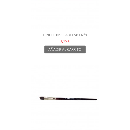
PINCEL BISELADO 563 Nº8
3,15 €
AÑADIR AL CARRITO