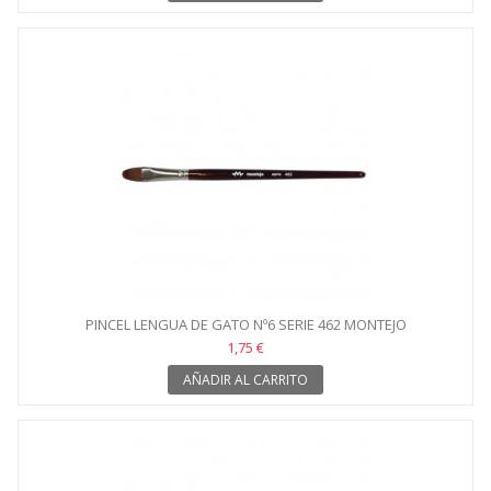
PINCEL LENGUA DE GATO Nº6 SERIE 462 MONTEJO
1,75 €
AÑADIR AL CARRITO