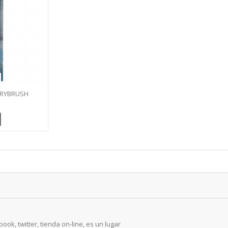
 DRYBRUSH
ook, twitter, tienda on-line, es un lugar