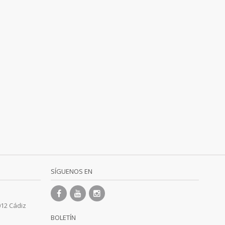
SÍGUENOS EN
012 Cádiz
BOLETÍN