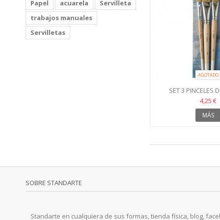
Papel
acuarela
Servilleta
trabajos manuales
Servilletas
AGOTADO
SET 3 PINCELES
4,25 €
MÁS
SOBRE STANDARTE
Standarte en cualquiera de sus formas, tienda física, blog, faceb