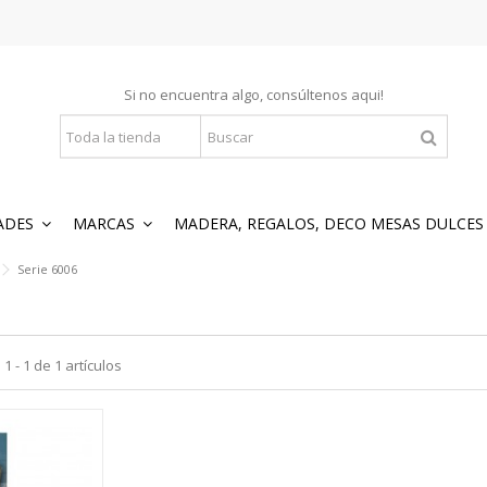
Si no encuentra algo, consúltenos
aqui
!
ADES
MARCAS
MADERA, REGALOS, DECO MESAS DULCE
Serie 6006
 - 1 de 1 artículos