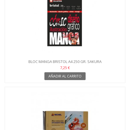
BLOC MANGA BRISTOL A4 250 GR. SAKURA
7,25 €
AÑADIR AL CARRITO