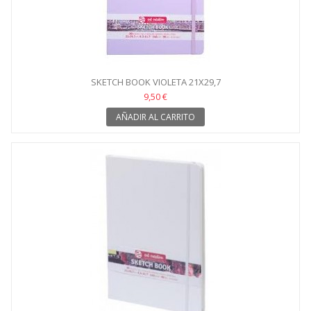
SKETCH BOOK VIOLETA 21X29,7
9,50 €
AÑADIR AL CARRITO