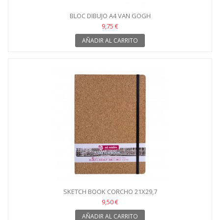
BLOC DIBUJO A4 VAN GOGH
9,75 €
AÑADIR AL CARRITO
SKETCH BOOK CORCHO 21X29,7
9,50 €
AÑADIR AL CARRITO