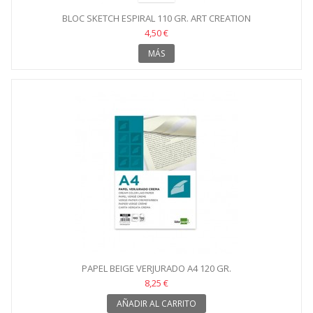
BLOC SKETCH ESPIRAL 110 GR. ART CREATION
4,50 €
MÁS
PAPEL BEIGE VERJURADO A4 120 GR.
8,25 €
AÑADIR AL CARRITO