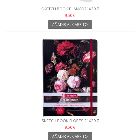
SKETCH BOOK BLANCO21X29,7
9,50 €
AÑADIR AL CARRITO
SKETCH BOOK FLORES 21X29,7
9,50 €
AÑADIR AL CARRITO