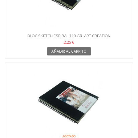
BLOC SKETCH ESPIRAL 110 GR. ART CREATION
2,25 €
AÑADIR AL CARRITO
AGOTADO