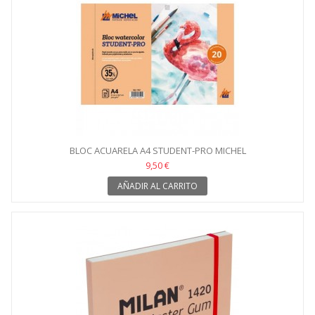
BLOC ACUARELA A4 STUDENT-PRO MICHEL
9,50 €
AÑADIR AL CARRITO