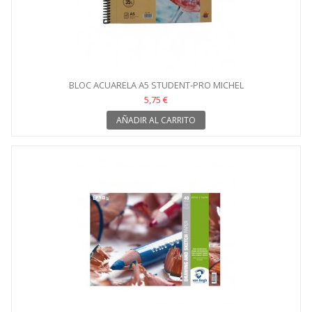
BLOC ACUARELA A5 STUDENT-PRO MICHEL
5,75 €
AÑADIR AL CARRITO