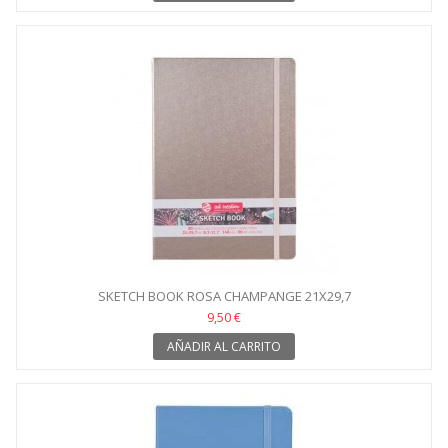
SKETCH BOOK ROSA CHAMPANGE 21X29,7
9,50 €
AÑADIR AL CARRITO