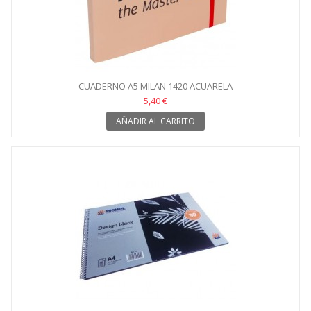
CUADERNO A5 MILAN 1420 ACUARELA
5,40 €
AÑADIR AL CARRITO