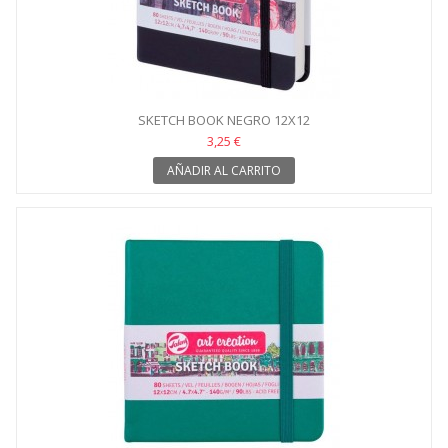
SKETCH BOOK NEGRO 12X12
3,25 €
AÑADIR AL CARRITO