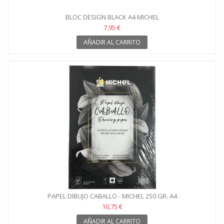
BLOC DESIGN BLACK A4 MICHEL
7,95 €
AÑADIR AL CARRITO
PAPEL DIBUJO CABALLO - MICHEL 250 GR. A4
10,75 €
AÑADIR AL CARRITO