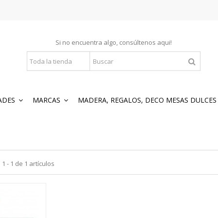
Si no encuentra algo, consúltenos
aqui
!
ADES
MARCAS
MADERA, REGALOS, DECO MESAS DULCE
 - 1 de 1 artículos