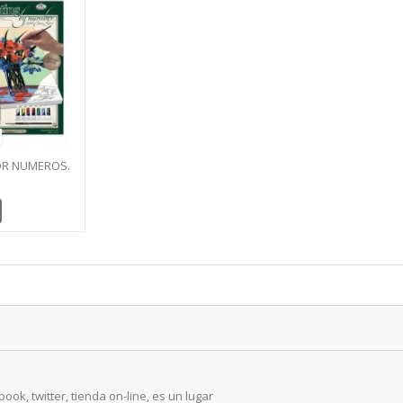
OR NUMEROS.
ORAL
ook, twitter, tienda on-line, es un lugar