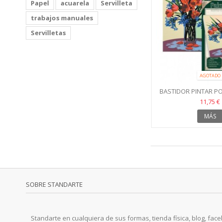
Papel
acuarela
Servilleta
trabajos manuales
Servilletas
AGOTADO
BASTIDOR PINTAR P
ACRÍLICO FL
11,75 €
MÁS
SOBRE STANDARTE
Standarte en cualquiera de sus formas, tienda física, blog, faceb