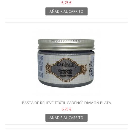
5,75 €
AÑADIR AL CARRITO
PASTA DE RELIEVE TEXTIL CADENCE DIAMON PLATA
6,75 €
AÑADIR AL CARRITO