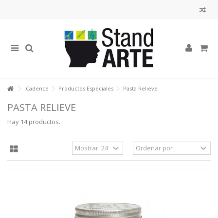
Cadence
Productos Especiales
Pasta Relieve
PASTA RELIEVE
Hay 14 productos.