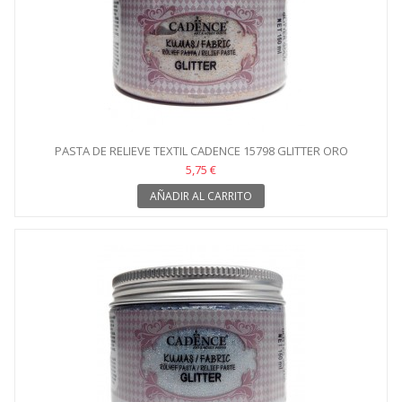
PASTA DE RELIEVE TEXTIL CADENCE 15798 GLITTER ORO
5,75 €
AÑADIR AL CARRITO