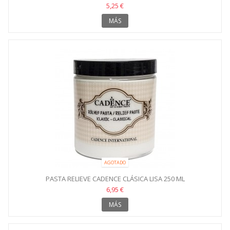
5,25 €
MÁS
AGOTADO
PASTA RELIEVE CADENCE CLÁSICA LISA 250 ML
6,95 €
MÁS