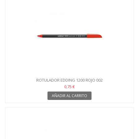
ROTULADOR EDDING 1200 ROJO 002
0,75 €
AÑADIR AL CARRITO