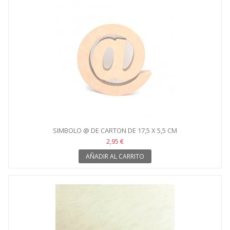
SIMBOLO @ DE CARTON DE 17,5 X 5,5 CM
2,95 €
AÑADIR AL CARRITO