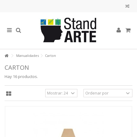
Manualidades
Carton
CARTON
Hay 16 productos.