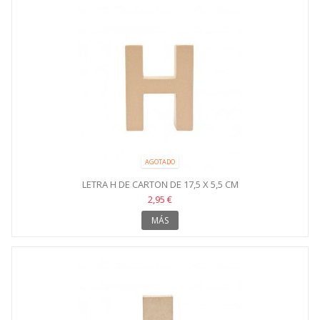
AGOTADO
LETRA H DE CARTON DE 17,5 X 5,5 CM
2,95 €
MÁS