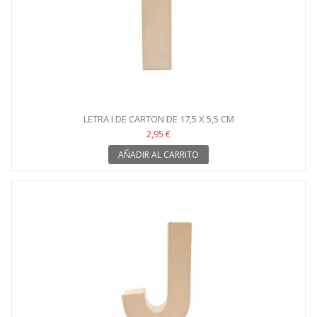
LETRA I DE CARTON DE 17,5 X 5,5 CM
2,95 €
AÑADIR AL CARRITO