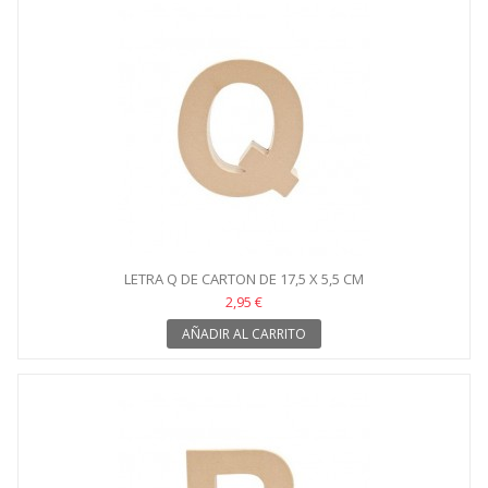
LETRA Q DE CARTON DE 17,5 X 5,5 CM
2,95 €
AÑADIR AL CARRITO