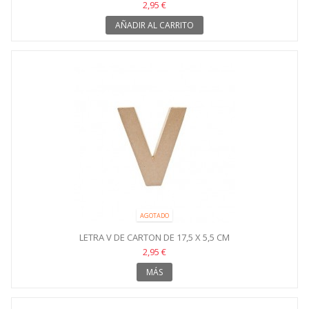
2,95 €
AÑADIR AL CARRITO
AGOTADO
LETRA V DE CARTON DE 17,5 X 5,5 CM
2,95 €
MÁS