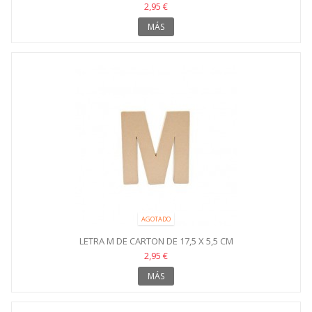
2,95 €
MÁS
AGOTADO
LETRA M DE CARTON DE 17,5 X 5,5 CM
2,95 €
MÁS