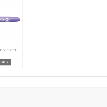
E DECORITE
ÁLICO
RRITO