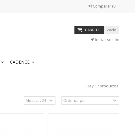
Comparar
(
0
)
CARRITO
vacío
Iniciar sesión
S
CADENCE
Hay 17 productos.