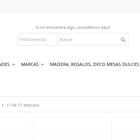
Si no encuentra algo, consúltenos
aqui
!
ADES
MARCAS
MADERA, REGALOS, DECO MESAS DULCE
 - 17 de 17 artículos