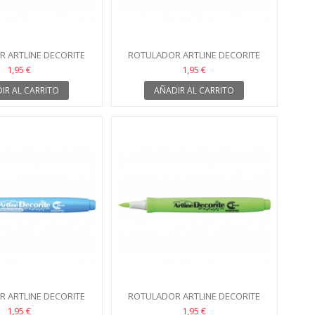
 ARTLINE DECORITE
ROTULADOR ARTLINE DECORITE
RDE PASTEL
NARANJA PASTEL
1,95 €
1,95 €
IR AL CARRITO
AÑADIR AL CARRITO
 ARTLINE DECORITE
ROTULADOR ARTLINE DECORITE
UL METÁLICO
VERDE AMARILLO
1,95 €
1,95 €