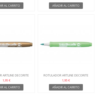
IR AL CARRITO
AÑADIR AL CARRITO
 ARTLINE DECORITE
ROTULADOR ARTLINE DECORITE
O METÁLICO
VERDE METÁLICO
1,95 €
1,95 €
IR AL CARRITO
AÑADIR AL CARRITO