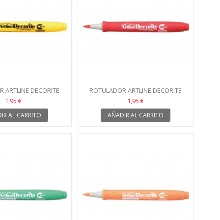
 ARTLINE DECORITE
ROTULADOR ARTLINE DECORITE
AMARILLO
ROJO
1,95 €
1,95 €
IR AL CARRITO
AÑADIR AL CARRITO