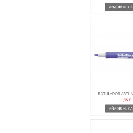
AÑADIR AL CA
ROTULADOR ARTLIN
VIOLETA PA
1,95 €
AÑADIR AL CA