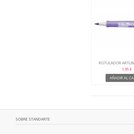
ROTULADOR ARTLIN
VIOLETA MET
1,95 €
AÑADIR AL CA
SOBRE STANDARTE