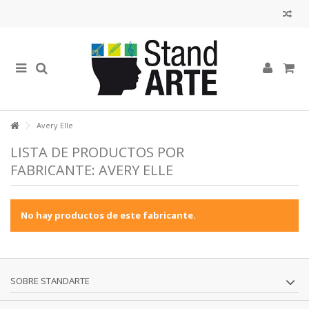
Avery Elle
LISTA DE PRODUCTOS POR
FABRICANTE: AVERY ELLE
No hay productos de este fabricante.
SOBRE STANDARTE