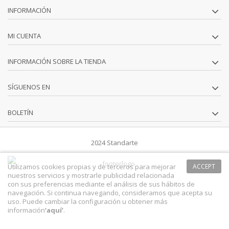
INFORMACIÓN
MI CUENTA
INFORMACIÓN SOBRE LA TIENDA
SÍGUENOS EN
BOLETÍN
2024 Standarte
Utilizamos cookies propias y de terceros para mejorar
ACCEPT
nuestros servicios y mostrarle publicidad relacionada
con sus preferencias mediante el análisis de sus hábitos de
navegación. Si continua navegando, consideramos que acepta su
uso. Puede cambiar la configuración u obtener más
información
‘
aquí
’
.