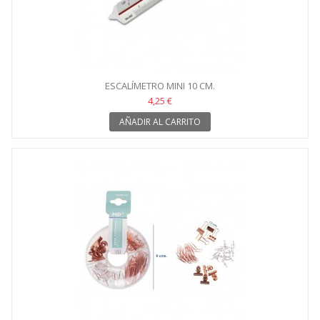
ESCALÍMETRO MINI 10 CM.
4,25 €
AÑADIR AL CARRITO