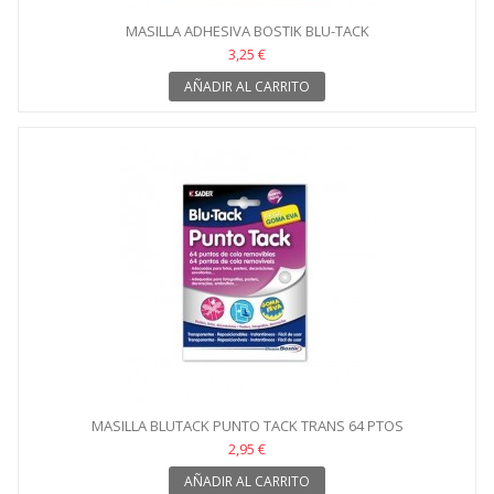
MASILLA ADHESIVA BOSTIK BLU-TACK
3,25 €
AÑADIR AL CARRITO
MASILLA BLUTACK PUNTO TACK TRANS 64 PTOS
2,95 €
AÑADIR AL CARRITO