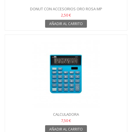
DONUT CON ACCESORIOS ORO ROSA MP
2,50 €
AÑADIR AL CARRITO
CALCULADORA
7,50 €
AÑADIR AL CARRITO