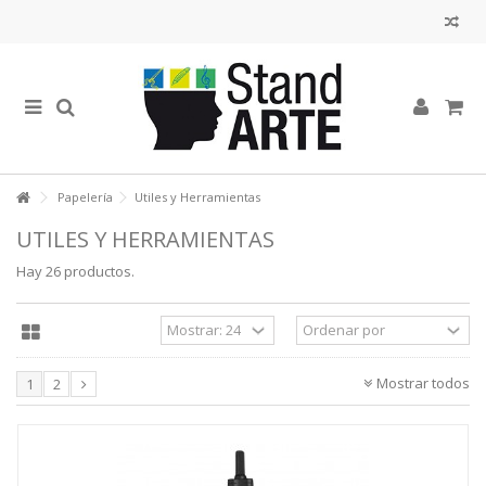
Papelería
Utiles y Herramientas
UTILES Y HERRAMIENTAS
Hay 26 productos.
Mostrar todos
1
2