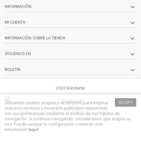
INFORMACIÓN
MI CUENTA
INFORMACIÓN SOBRE LA TIENDA
SÍGUENOS EN
BOLETÍN
2024 Standarte
Utilizamos cookies propias y de terceros para mejorar
ACCEPT
nuestros servicios y mostrarle publicidad relacionada
con sus preferencias mediante el análisis de sus hábitos de
navegación. Si continua navegando, consideramos que acepta su
uso. Puede cambiar la configuración u obtener más
información
‘
aquí
’
.