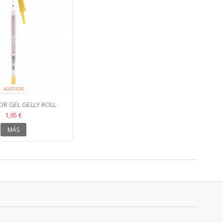
AGOTADO
R GEL GELLY ROLL
AKURA ORO
1,95 €
MÁS