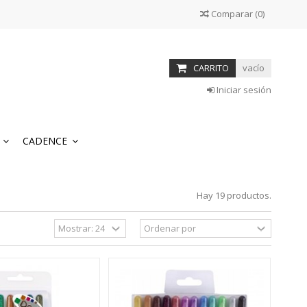
Comparar
(
0
)
CARRITO
vacío
Iniciar sesión
S
CADENCE
Hay 19 productos.