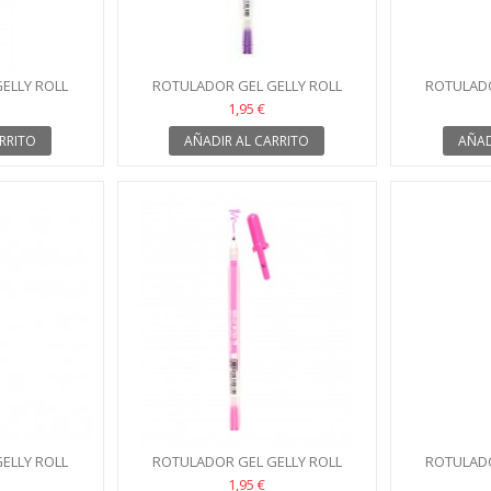
ELLY ROLL
ROTULADOR GEL GELLY ROLL
ROTULADO
METALIZADO
SAKURA 10 VIOLETA
SAK
1,95 €
RRITO
AÑADIR AL CARRITO
AÑAD
ELLY ROLL
ROTULADOR GEL GELLY ROLL
ROTULADO
ROSA
SAKURA 10 ROSA NEÓN
SAKU
1,95 €