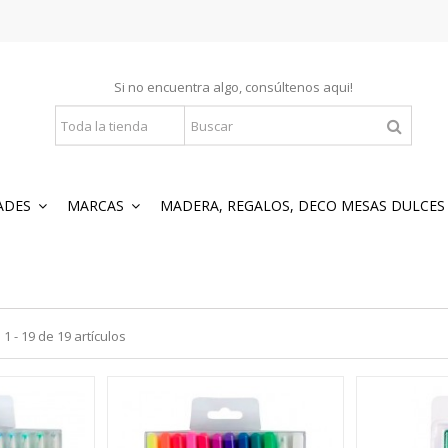
Si no encuentra algo, consúltenos
aqui
!
ADES
MARCAS
MADERA, REGALOS, DECO MESAS DULCE
 - 19 de 19 artículos