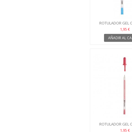
ROTULADOR GEL G
SAKURA 10 AZUL 
1,95 €
AÑADIR AL CA
ROTULADOR GEL G
SAKURA 10 
1,95 €