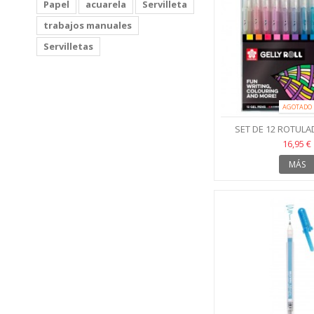
Papel
acuarela
Servilleta
trabajos manuales
Servilletas
AGOTADO
SET DE 12 ROTUL
BRILLANTES 
16,95 €
MÁS