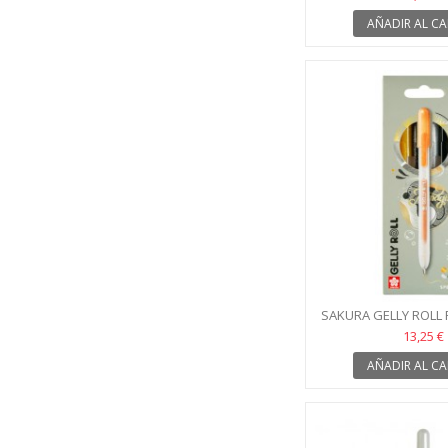
AÑADIR AL CA
SAKURA GELLY ROLL
GEL PENS, SPECI
13,25 €
AÑADIR AL CA