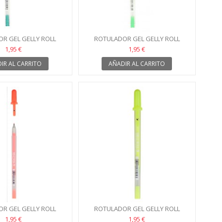
R GEL GELLY ROLL
ROTULADOR GEL GELLY ROLL
URA 10 VERDE
SAKURA 10 VERDE CLARO
1,95 €
1,95 €
IR AL CARRITO
AÑADIR AL CARRITO
R GEL GELLY ROLL
ROTULADOR GEL GELLY ROLL
RA 10 NARANJA
SAKURA 10 AMARILLO
1,95 €
1,95 €