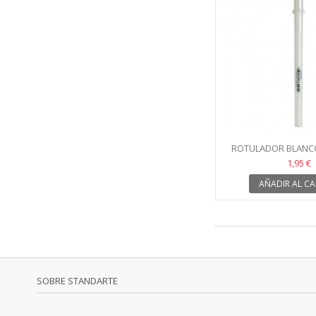
ROTULADOR BLANCO
ROLL SAKUR
1,95 €
AÑADIR AL CA
SOBRE STANDARTE