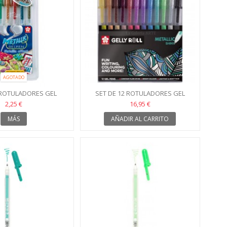
AGOTADO
 ROTULADORES GEL
SET DE 12 ROTULADORES GEL
LICOS SAKURA
METÁLICOS SAKURA
2,25 €
16,95 €
MÁS
AÑADIR AL CARRITO