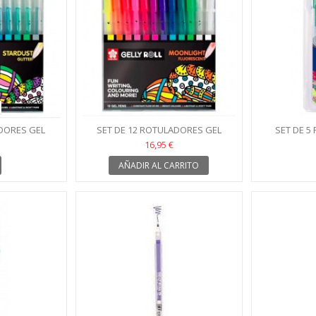
ADORES GEL
SET DE 12 ROTULADORES GEL
SET DE 5
SAKURA
FLUORESCENTES SAKURA
METÁ
16,95 €
AÑADIR AL CARRITO