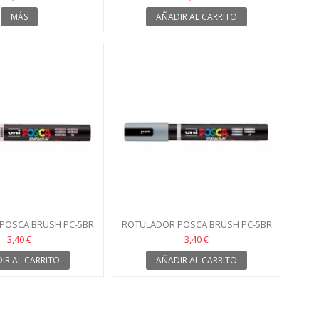
MÁS
AÑADIR AL CARRITO
POSCA BRUSH PC-5BR
ROTULADOR POSCA BRUSH PC-5BR
OSA CLARO
GRIS
3,40 €
3,40 €
IR AL CARRITO
AÑADIR AL CARRITO