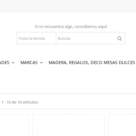
Si no encuentra algo, consúltenos
aqui
!
ADES
MARCAS
MADERA, REGALOS, DECO MESAS DULCE
 - 16 de 16 artículos