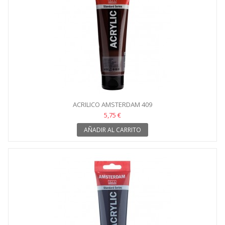
ACRILICO AMSTERDAM 409
5,75 €
AÑADIR AL CARRITO