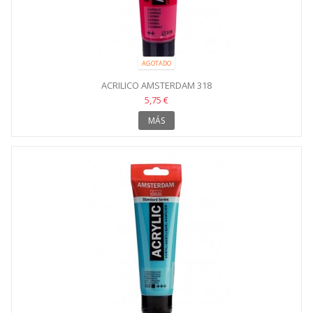
AGOTADO
ACRILICO AMSTERDAM 318
5,75 €
MÁS