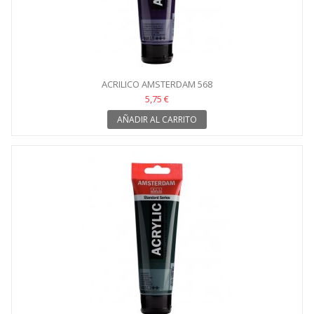
ACRILICO AMSTERDAM 568
5,75 €
AÑADIR AL CARRITO