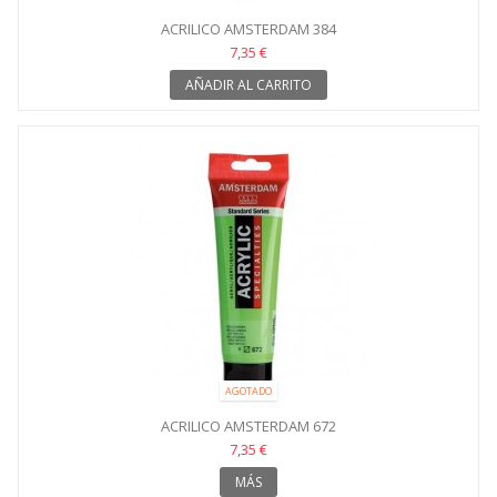
ACRILICO AMSTERDAM 384
7,35 €
AÑADIR AL CARRITO
AGOTADO
ACRILICO AMSTERDAM 672
7,35 €
MÁS