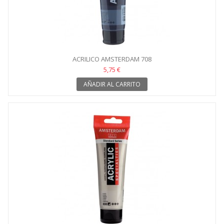
ACRILICO AMSTERDAM 708
5,75 €
AÑADIR AL CARRITO