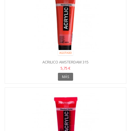
AGOTADO
ACRILICO AMSTERDAM 315
5,75 €
MÁS