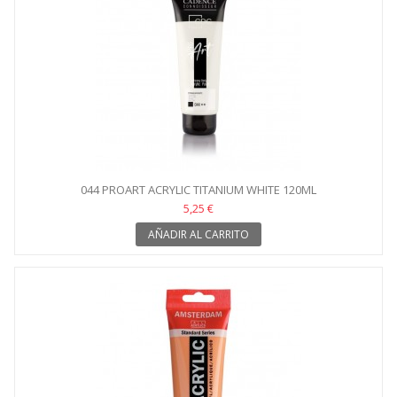
044 PROART ACRYLIC TITANIUM WHITE 120ML
5,25 €
AÑADIR AL CARRITO