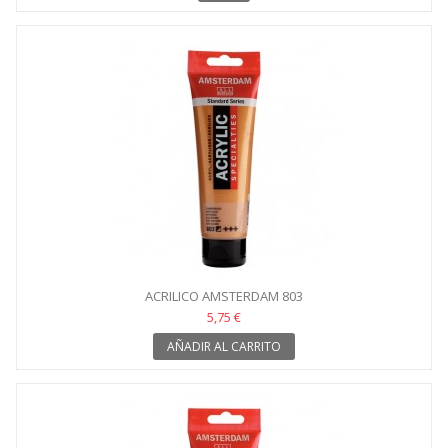
ACRILICO AMSTERDAM 803
5,75 €
AÑADIR AL CARRITO