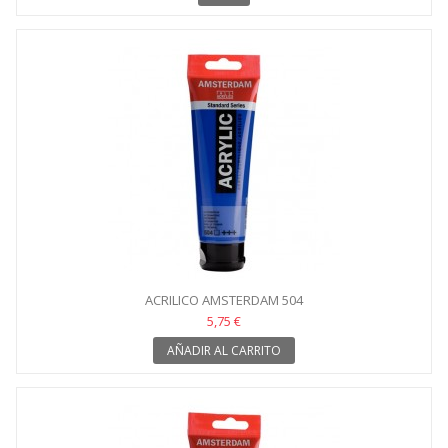
ACRILICO AMSTERDAM 504
5,75 €
AÑADIR AL CARRITO