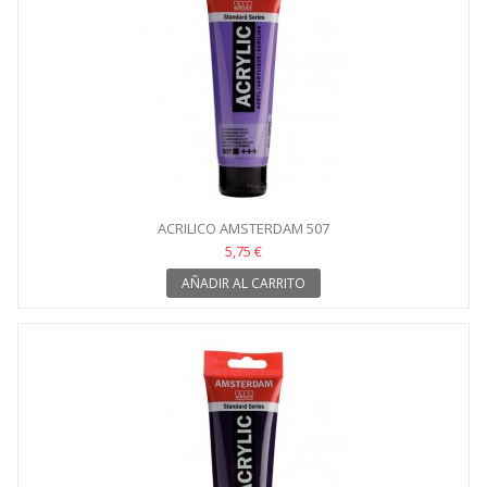
ACRILICO AMSTERDAM 507
5,75 €
AÑADIR AL CARRITO