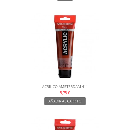
ACRILICO AMSTERDAM 411
5,75 €
AÑADIR AL CARRITO