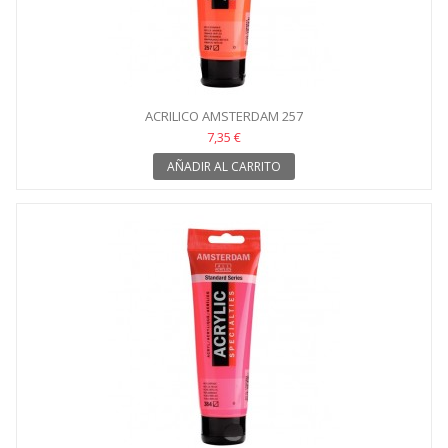
ACRILICO AMSTERDAM 257
7,35 €
AÑADIR AL CARRITO