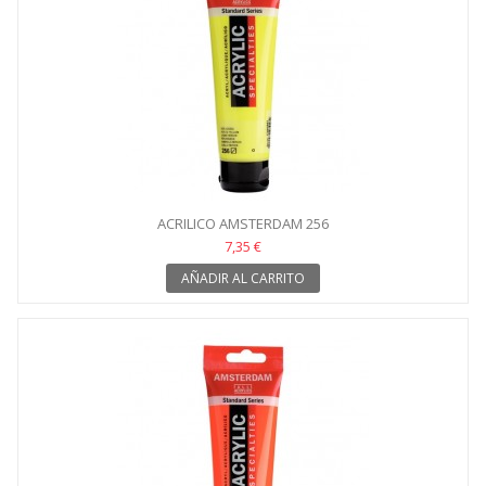
ACRILICO AMSTERDAM 256
7,35 €
AÑADIR AL CARRITO