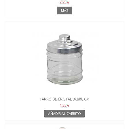
2,25 €
MÁS
TARRO DE CRISTAL 8X8X8 CM
1,35 €
AÑADIR AL CARRITO