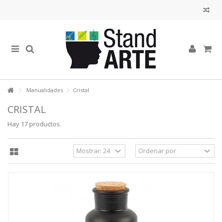
Manualidades
Cristal
CRISTAL
Hay 17 productos.