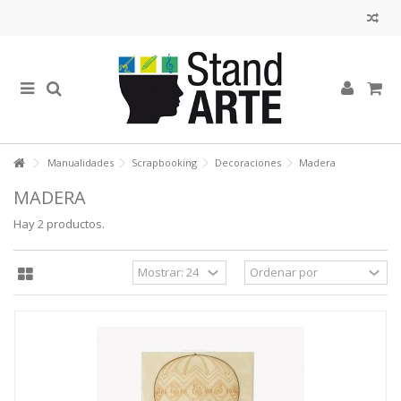
Manualidades
Scrapbooking
Decoraciones
Madera
MADERA
Hay 2 productos.