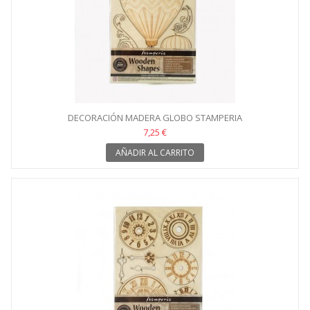
DECORACIÓN MADERA GLOBO STAMPERIA
7,25 €
AÑADIR AL CARRITO