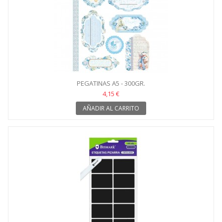
PEGATINAS A5 - 300GR.
4,15 €
AÑADIR AL CARRITO