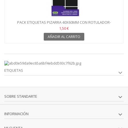
PACK ETIQUETAS PIZARRA 40X60MM CON ROTULADOR-
48UNIDADES
1,50 €
AÑADIR AL CARRITO
ETIQUETAS
SOBRE STANDARTE
INFORMACIÓN