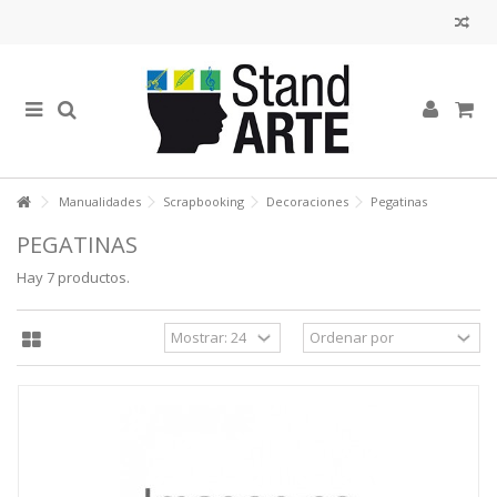
Manualidades
Scrapbooking
Decoraciones
Pegatinas
PEGATINAS
Hay 7 productos.