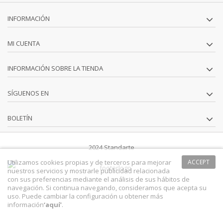
INFORMACIÓN
MI CUENTA
INFORMACIÓN SOBRE LA TIENDA
SÍGUENOS EN
BOLETÍN
2024 Standarte
Utilizamos cookies propias y de terceros para mejorar
ACCEPT
nuestros servicios y mostrarle publicidad relacionada
con sus preferencias mediante el análisis de sus hábitos de
navegación. Si continua navegando, consideramos que acepta su
uso. Puede cambiar la configuración u obtener más
información
‘
aquí
’
.