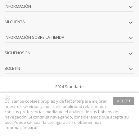
INFORMACIÓN
MI CUENTA
INFORMACIÓN SOBRE LA TIENDA
SÍGUENOS EN
BOLETÍN
2024 Standarte
Utilizamos cookies propias y de terceros para mejorar
ACCEPT
nuestros servicios y mostrarle publicidad relacionada
con sus preferencias mediante el análisis de sus hábitos de
navegación. Si continua navegando, consideramos que acepta su
uso. Puede cambiar la configuración u obtener más
información
‘
aquí
’
.