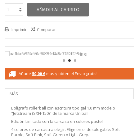
AÑADIR AL CARRITO
Imprimir
Comparar
Añade
50,00 €
mas y obten el Envio gratis!
MÁS
Bolígrafo rollerball con escritura tipo gel 1.0 mm modelo
"Jetstream (SXN-150)" de la marca Uniball
Edición Limitada con la carcasa en colores pastel.
4 colores de carcasa a elegir. Elige en el desplegable: Soft
Purple, Soft Pink, Soft Green o Light Grey.