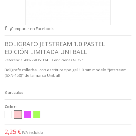
¡Compartir en Facebook!
BOLIGRAFO JETSTREAM 1.0 PASTEL
EDICIÓN LIMITADA UNI BALL
Referencia:
4902778353134
Condiciones
Nuevo
Bolígrafo rollerball con escritura tipo gel 1.0 mm modelo "Jetstream
(SXN-150)" de la marca Uniball
8
artículos
Color:
2,25 €
IVA incluído