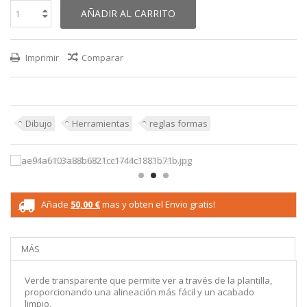
AÑADIR AL CARRITO
Imprimir
Comparar
Dibujo
Herramientas
reglas formas
Añade
50,00 €
mas y obten el Envio gratis!
MÁS
Verde transparente que permite ver a través de la plantilla,
proporcionando una alineación más fácil y un acabado
limpio.