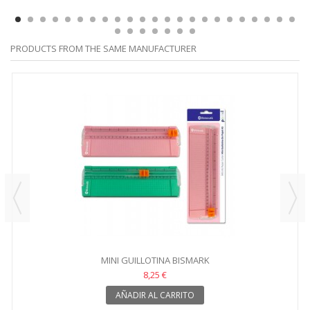
PRODUCTS FROM THE SAME MANUFACTURER
MINI GUILLOTINA BISMARK
8,25 €
AÑADIR AL CARRITO