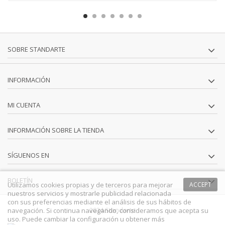
SOBRE STANDARTE
INFORMACIÓN
MI CUENTA
INFORMACIÓN SOBRE LA TIENDA
SÍGUENOS EN
BOLETÍN
Utilizamos cookies propias y de terceros para mejorar
ACCEPT
nuestros servicios y mostrarle publicidad relacionada
con sus preferencias mediante el análisis de sus hábitos de
2024 Standarte
navegación. Si continua navegando, consideramos que acepta su
uso. Puede cambiar la configuración u obtener más