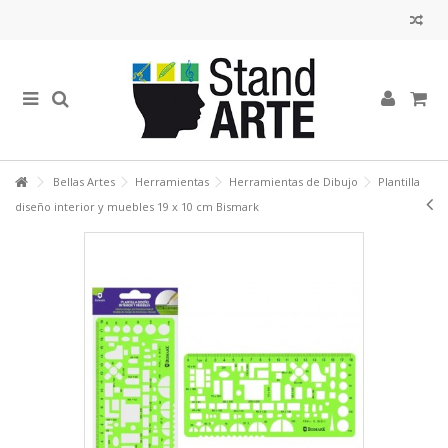
Bellas Artes
Herramientas
Herramientas de Dibujo
Plantilla
diseño interior y muebles 19 x 10 cm Bismark