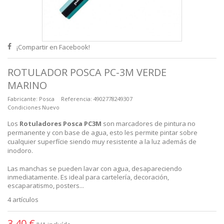
¡Compartir en Facebook!
ROTULADOR POSCA PC-3M VERDE
MARINO
Fabricante:
Posca
Referencia:
4902778249307
Condiciones
Nuevo
Los
Rotuladores Posca PC3M
son marcadores de pintura no
permanente y con base de agua, esto les permite pintar sobre
cualquier superfície siendo muy resistente a la luz además de
inodoro.
Las manchas se pueden lavar con agua, desapareciendo
inmediatamente. Es ideal para cartelería, decoración,
escaparatismo, posters...
4
artículos
3,40 €