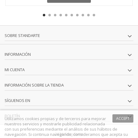
SOBRE STANDARTE
INFORMACIÓN
MI CUENTA
INFORMACIÓN SOBRE LA TIENDA
SÍGUENOS EN
BOLETÍN
Utilizamos cookies propias y de terceros para mejorar
ACCEPT
nuestros servicios y mostrarle publicidad relacionada
con sus preferencias mediante el análisis de sus hábitos de
2024 Standarte
navegación. Si continua navegando, consideramos que acepta su