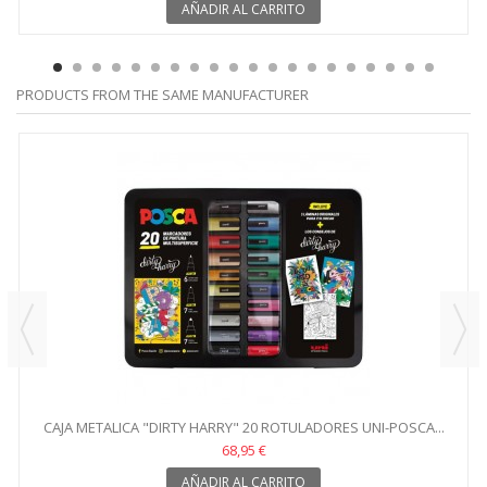
AÑADIR AL CARRITO
PRODUCTS FROM THE SAME MANUFACTURER
CAJA METALICA "DIRTY HARRY" 20 ROTULADORES UNI-POSCA...
68,95 €
AÑADIR AL CARRITO