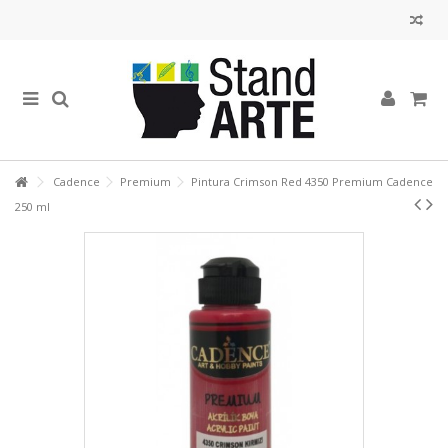
Cadence
Premium
Pintura Crimson Red 4350 Premium Cadence
250 ml