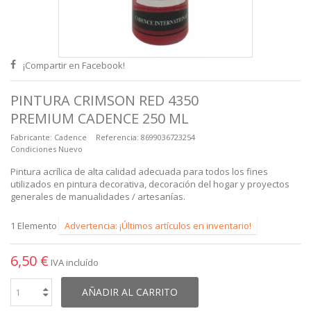
¡Compartir en Facebook!
PINTURA CRIMSON RED 4350
PREMIUM CADENCE 250 ML
Fabricante:
Cadence
Referencia:
8699036723254
Condiciones
Nuevo
Pintura acrílica de alta calidad adecuada para todos los fines
utilizados en pintura decorativa, decoración del hogar y proyectos
generales de manualidades / artesanías.
1
Elemento
Advertencia: ¡Últimos artículos en inventario!
6,50 €
IVA incluído
AÑADIR AL CARRITO